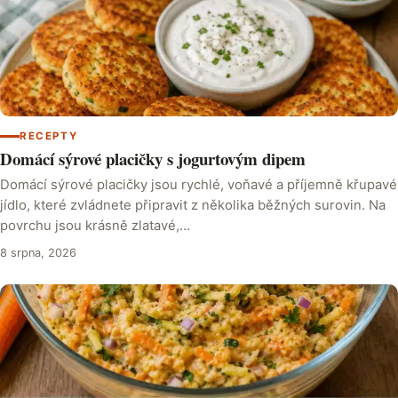
RECEPTY
Domácí sýrové placičky s jogurtovým dipem
Domácí sýrové placičky jsou rychlé, voňavé a příjemně křupavé
jídlo, které zvládnete připravit z několika běžných surovin. Na
povrchu jsou krásně zlatavé,…
8 srpna, 2026