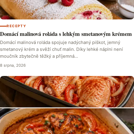
RECEPTY
Domácí malinová roláda s lehkým smetanovým krémem
Domácí malinová roláda spojuje nadýchaný piškot, jemný
smetanový krém a svěží chuť malin. Díky lehké náplni není
moučník zbytečně těžký a příjemná…
8 srpna, 2026