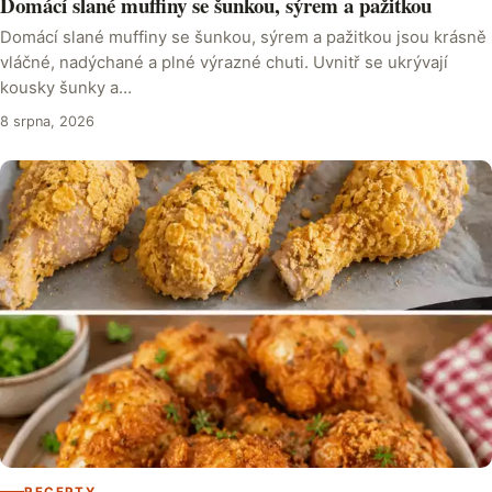
Domácí slané muffiny se šunkou, sýrem a pažitkou
Domácí slané muffiny se šunkou, sýrem a pažitkou jsou krásně
vláčné, nadýchané a plné výrazné chuti. Uvnitř se ukrývají
kousky šunky a…
8 srpna, 2026