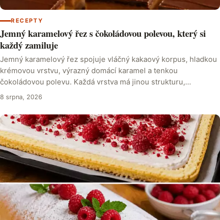
RECEPTY
Jemný karamelový řez s čokoládovou polevou, který si
každý zamiluje
Jemný karamelový řez spojuje vláčný kakaový korpus, hladkou
krémovou vrstvu, výrazný domácí karamel a tenkou
čokoládovou polevu. Každá vrstva má jinou strukturu,…
8 srpna, 2026