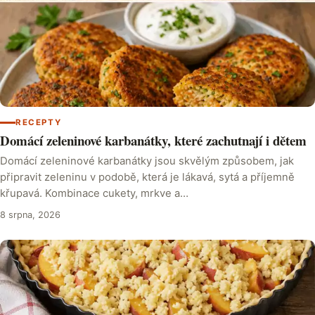
RECEPTY
Domácí zeleninové karbanátky, které zachutnají i dětem
Domácí zeleninové karbanátky jsou skvělým způsobem, jak
připravit zeleninu v podobě, která je lákavá, sytá a příjemně
křupavá. Kombinace cukety, mrkve a…
8 srpna, 2026