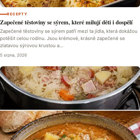
RECEPTY
Zapečené těstoviny se sýrem, které milují děti i dospělí
Zapečené těstoviny se sýrem patří mezi ta jídla, která dokážou
potěšit celou rodinu. Jsou krémové, krásně zapečené se
zlatavou sýrovou krustou a…
5 srpna, 2026