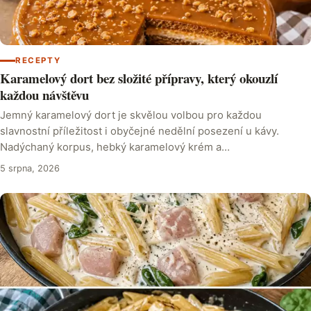
RECEPTY
Karamelový dort bez složité přípravy, který okouzlí
každou návštěvu
Jemný karamelový dort je skvělou volbou pro každou
slavnostní příležitost i obyčejné nedělní posezení u kávy.
Nadýchaný korpus, hebký karamelový krém a…
5 srpna, 2026