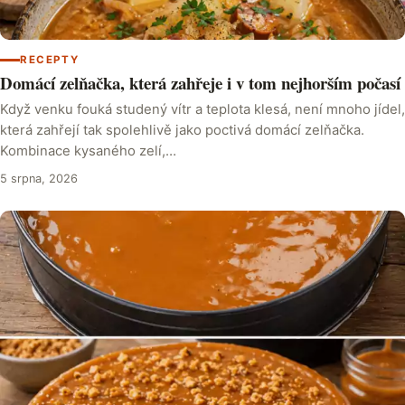
RECEPTY
Domácí zelňačka, která zahřeje i v tom nejhorším počasí
Když venku fouká studený vítr a teplota klesá, není mnoho jídel,
která zahřejí tak spolehlivě jako poctivá domácí zelňačka.
Kombinace kysaného zelí,…
5 srpna, 2026