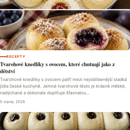
RECEPTY
Tvarohové knedlíky s ovocem, které chutnají jako z
dětství
Tvarohové knedlíky s ovocem patří mezi nejoblíbenější sladká
jídla české kuchyně. Jemné tvarohové těsto je krásně měkké,
nadýchané a dokonale doplňuje šťavnatou…
5 srpna, 2026