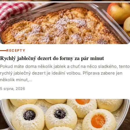
RECEPTY
Rychlý jablečný dezert do formy za pár minut
Pokud máte doma několik jablek a chuť na něco sladkého, tento
rychlý jablečný dezert je ideální volbou. Příprava zabere jen
několik minut,…
5 srpna, 2026