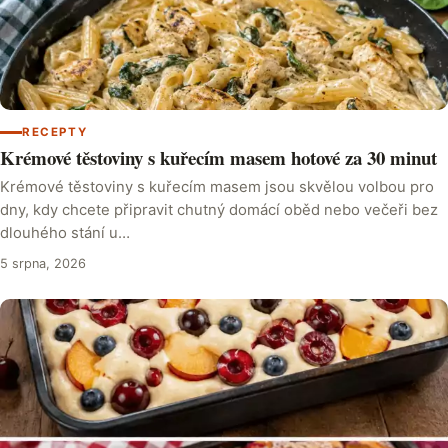
RECEPTY
Krémové těstoviny s kuřecím masem hotové za 30 minut
Krémové těstoviny s kuřecím masem jsou skvělou volbou pro
dny, kdy chcete připravit chutný domácí oběd nebo večeři bez
dlouhého stání u…
5 srpna, 2026