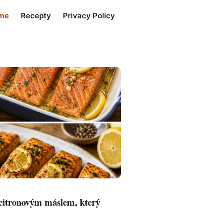
me
Recepty
Privacy Policy
 citronovým máslem, který