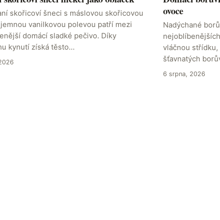
ovoce
ní skořicoví šneci s máslovou skořicovou
a jemnou vanilkovou polevou patří mezi
Nadýchané borův
enější domácí sladké pečivo. Díky
nejoblíbenějšíc
u kynutí získá těsto…
vláčnou střídku,
šťavnatých borů
 2026
6 srpna, 2026