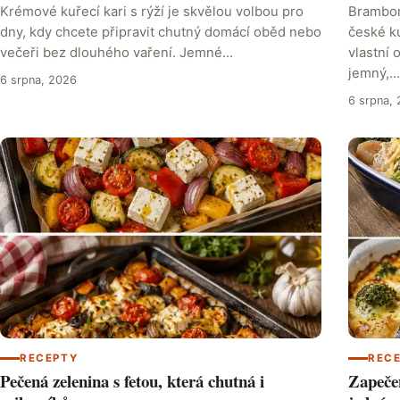
Krémové kuřecí kari s rýží je skvělou volbou pro
Bramboro
dny, kdy chcete připravit chutný domácí oběd nebo
české k
večeři bez dlouhého vaření. Jemné…
vlastní 
jemný,…
6 srpna, 2026
6 srpna,
RECEPTY
REC
Pečená zelenina s fetou, která chutná i
Zapečen