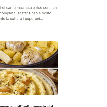
ni di carne macinata e riso sono un
 completo, sostanzioso e molto
te la cottura i peperoni…
cremoso all’aglio arrosto dal