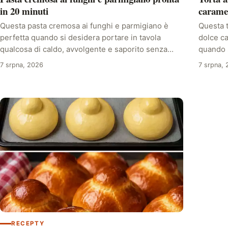
in 20 minuti
carame
Questa pasta cremosa ai funghi e parmigiano è
Questa t
perfetta quando si desidera portare in tavola
dolce ca
qualcosa di caldo, avvolgente e saporito senza…
quando 
7 srpna, 2026
7 srpna,
RECEPTY