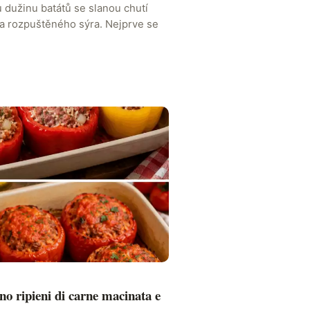
 dužinu batátů se slanou chutí
 a rozpuštěného sýra. Nejprve se
no ripieni di carne macinata e