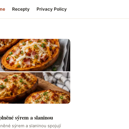
me
Recepty
Privacy Policy
plněné sýrem a slaninou
lněné sýrem a slaninou spojují